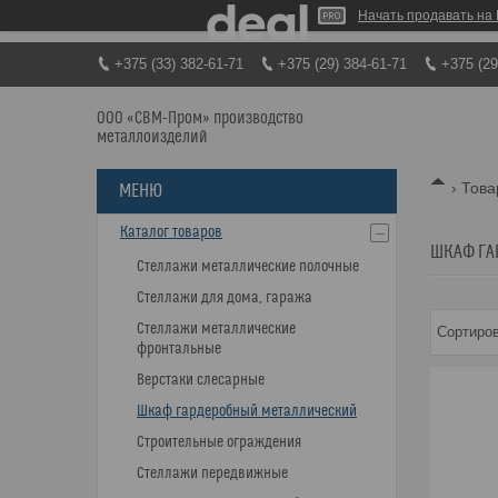
Начать продавать на 
+375 (33) 382-61-71
+375 (29) 384-61-71
+375 (29
ООО «СВМ-Пром» производство
металлоизделий
Това
Каталог товаров
ШКАФ ГА
Стеллажи металлические полочные
Стеллажи для дома, гаража
Стеллажи металлические
фронтальные
Верстаки слесарные
Шкаф гардеробный металлический
Строительные ограждения
Стеллажи передвижные