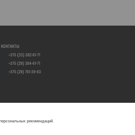
+375 (33) 382-61-71
+375 (29) 384-61-71
+375 (29) 761-39-63
 персональных рекомендаций.