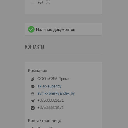
Да
1
Наличие документов
КОНТАКТЫ
ООО «СВМ-Пром»
sklad-super.by
svm-prom@yandex.by
+375333826171
+375333826171