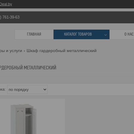
Deal.by
) 761-39-63
ГЛАВНАЯ
КАТАЛОГ ТОВАРОВ
О НАС
ры и услуги
Шкаф гардеробный металлический
РДЕРОБНЫЙ МЕТАЛЛИЧЕСКИЙ